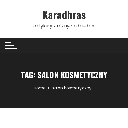
Skip
to
Karadhras
content
artykuły z różnych dziedzin
TAG:
SALON KOSMETYCZNY
Home
salon kosmetyczny