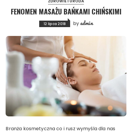
ZDROWIE I URODA
FENOMEN MASAŻU BAŃKAMI CHIŃSKIMI
admin
by
12 lipca 2018
Branża kosmetyczna co i rusz wymyśla dla nas