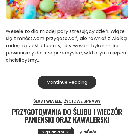
Wesele to dla młodej pary stresujący dzień. Wiąże
się z mnóstwem przygotowań, ale również z wielką
radością. Jeśli chcemy, aby wesele było idealne
powinniśmy dobrze przemyśleć, w którym miejscu
chcielibyśmy…
Continue Reading
ŚLUB I WESELE
ŻYCIOWE SPRAWY
PRZYGOTOWANIA DO ŚLUBU I WIECZÓR
PANIEŃSKI ORAZ KAWALERSKI
admin
by
3 grudnia 2018