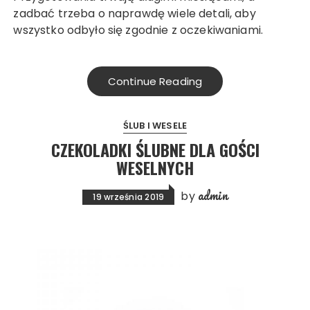
zadbać trzeba o naprawdę wiele detali, aby
wszystko odbyło się zgodnie z oczekiwaniami.
Continue Reading
ŚLUB I WESELE
CZEKOLADKI ŚLUBNE DLA GOŚCI
WESELNYCH
admin
by
19 września 2019