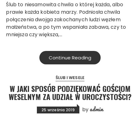
Ślub to niesamowita chwila o której każda, albo
prawie każda kobieta marzy. Podniosła chwila
połączenia dwojga zakochanych ludzi węzłem
małżeństwa, a po tym wspaniała zabawa, czy to
mniejsza czy większa,…
Continue Reading
ŚLUB I WESELE
W JAKI SPOSÓB PODZIĘKOWAĆ GOŚCIOM
WESELNYM ZA UDZIAŁ W UROCZYSTOŚCI?
admin
by
25 września 2019