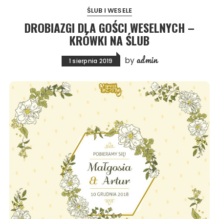
ŚLUB I WESELE
DROBIAZGI DLA GOŚCI WESELNYCH –
KRÓWKI NA ŚLUB
admin
by
1 sierpnia 2019