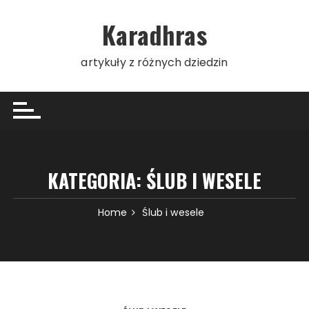
Skip
to
Karadhras
content
artykuły z różnych dziedzin
KATEGORIA:
ŚLUB I WESELE
Home
Ślub i wesele