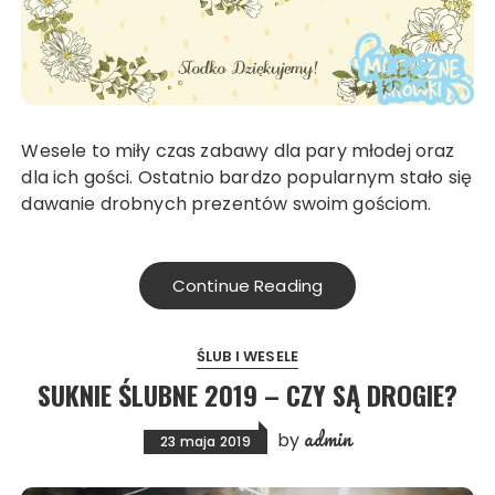
Wesele to miły czas zabawy dla pary młodej oraz
dla ich gości. Ostatnio bardzo popularnym stało się
dawanie drobnych prezentów swoim gościom.
Continue Reading
ŚLUB I WESELE
SUKNIE ŚLUBNE 2019 – CZY SĄ DROGIE?
admin
by
23 maja 2019