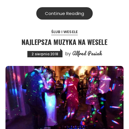
Continue Reading
ŚLUB I WESELE
NAJLEPSZA MUZYKA NA WESELE
Alfred Pasiak
by
2 sierpnia 2018