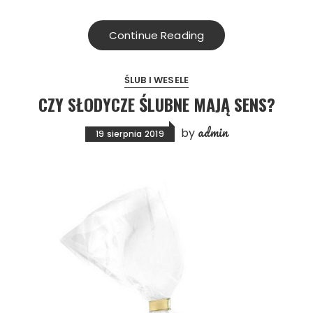
Continue Reading
ŚLUB I WESELE
CZY SŁODYCZE ŚLUBNE MAJĄ SENS?
admin
by
19 sierpnia 2019