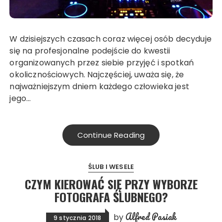
W dzisiejszych czasach coraz więcej osób decyduje
się na profesjonalne podejście do kwestii
organizowanych przez siebie przyjęć i spotkań
okolicznościowych. Najczęściej, uważa się, że
najważniejszym dniem każdego człowieka jest
jego…
Continue Reading
ŚLUB I WESELE
CZYM KIEROWAĆ SIĘ PRZY WYBORZE
FOTOGRAFA ŚLUBNEGO?
Alfred Pasiak
by
9 stycznia 2018