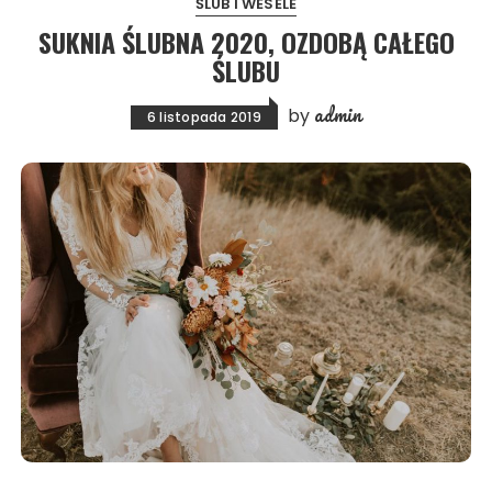
ŚLUB I WESELE
SUKNIA ŚLUBNA 2020, OZDOBĄ CAŁEGO
ŚLUBU
admin
by
6 listopada 2019