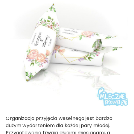
Organizacja przyjęcia weselnego jest bardzo
dużym wydarzeniem dla każdej pary młodej.
Przygotowania trwają długimi miesiącami, a