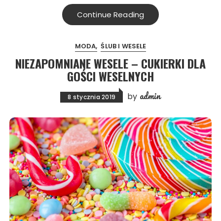
Continue Reading
MODA
ŚLUB I WESELE
NIEZAPOMNIANE WESELE – CUKIERKI DLA
GOŚCI WESELNYCH
admin
by
8 stycznia 2019