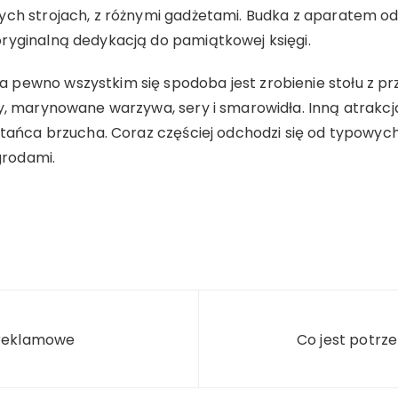
ych strojach, z różnymi gadżetami. Budka z aparatem od
ryginalną dedykacją do pamiątkowej księgi.
pewno wszystkim się spodoba jest zrobienie stołu z p
ny, marynowane warzywa, sery i smarowidła. Inną atrakc
z tańca brzucha. Coraz częściej odchodzi się od typowy
agrodami.
 reklamowe
Co jest potrz