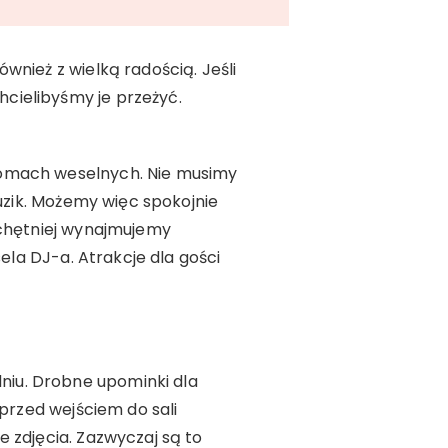
wnież z wielką radością. Jeśli
cielibyśmy je przeżyć.
domach weselnych. Nie musimy
guzik. Możemy więc spokojnie
jchętniej wynajmujemy
ela DJ-a. Atrakcje dla gości
niu. Drobne upominki dla
 przed wejściem do sali
 zdjęcia. Zazwyczaj są to