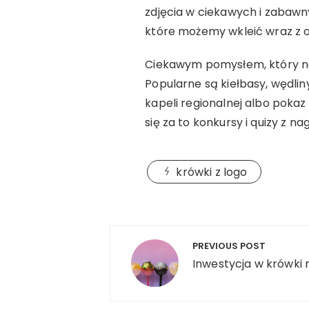
zdjęcia w ciekawych i zabawn
które możemy wkleić wraz z o
Ciekawym pomysłem, który na 
Popularne są kiełbasy, wędli
kapeli regionalnej albo poka
się za to konkursy i quizy z n
krówki z logo
Nawigacja
PREVIOUS POST
wpisu
Inwestycja w krówki