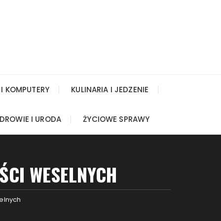
 I KOMPUTERY
KULINARIA I JEDZENIE
DROWIE I URODA
ŻYCIOWE SPRAWY
OŚCI WESELNYCH
elnych