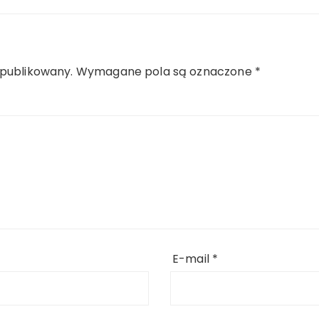
opublikowany.
Wymagane pola są oznaczone
*
E-mail
*