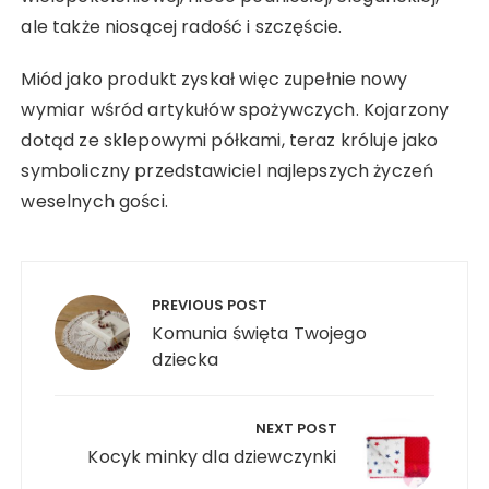
ale także niosącej radość i szczęście.
Miód jako produkt zyskał więc zupełnie nowy
wymiar wśród artykułów spożywczych. Kojarzony
dotąd ze sklepowymi półkami, teraz króluje jako
symboliczny przedstawiciel najlepszych życzeń
weselnych gości.
Nawigacja
wpisu
PREVIOUS POST
Komunia święta Twojego
dziecka
NEXT POST
Kocyk minky dla dziewczynki