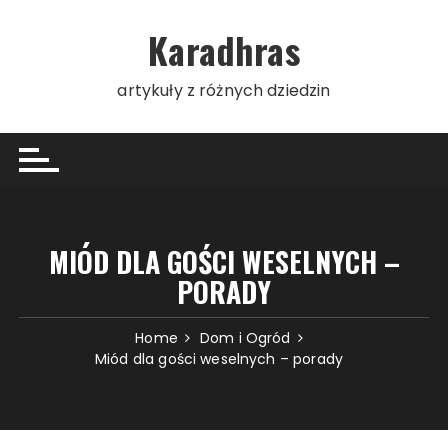
Skip
to
Karadhras
content
artykuły z różnych dziedzin
MIÓD DLA GOŚCI WESELNYCH –
PORADY
Home
Dom i Ogród
Miód dla gości weselnych – porady