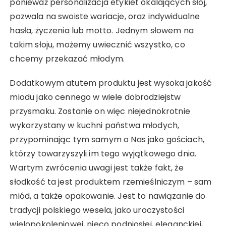
ponieważ personalizacja etykiet okalających słój,
pozwala na swoiste wariacje, oraz indywidualne
hasła, życzenia lub motto. Jednym słowem na
takim słoju, możemy uwiecznić wszystko, co
chcemy przekazać młodym.
Dodatkowym atutem produktu jest wysoka jakość
miodu jako cennego w wiele dobrodziejstw
przysmaku. Zostanie on więc niejednokrotnie
wykorzystany w kuchni państwa młodych,
przypominając tym samym o Nas jako gościach,
którzy towarzyszyli im tego wyjątkowego dnia.
Wartym zwrócenia uwagi jest także fakt, że
słodkość ta jest produktem rzemieślniczym – sam
miód, a także opakowanie. Jest to nawiązanie do
tradycji polskiego wesela, jako uroczystości
wielopokoleniowej, nieco podniosłej, eleganckiej,