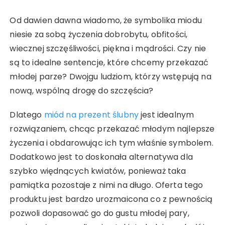
Od dawien dawna wiadomo, że symbolika miodu
niesie za sobą życzenia dobrobytu, obfitości,
wiecznej szczęśliwości, piękna i mądrości. Czy nie
są to idealne sentencje, które chcemy przekazać
młodej parze? Dwojgu ludziom, którzy wstępują na
nową, wspólną drogę do szczęścia?
Dlatego
miód na prezent ślubny
jest idealnym
rozwiązaniem, chcąc przekazać młodym najlepsze
życzenia i obdarowując ich tym właśnie symbolem.
Dodatkowo jest to doskonała alternatywa dla
szybko więdnących kwiatów, ponieważ taka
pamiątka pozostaje z nimi na długo. Oferta tego
produktu jest bardzo urozmaicona co z pewnością
pozwoli dopasować go do gustu młodej pary,