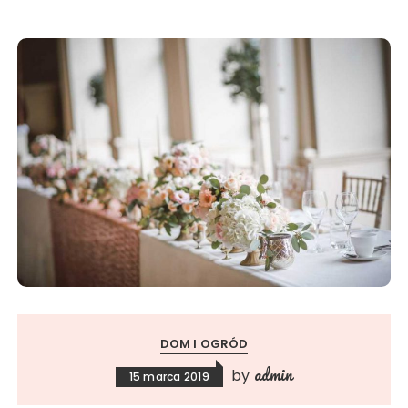
DOM I OGRÓD
admin
by
15 marca 2019