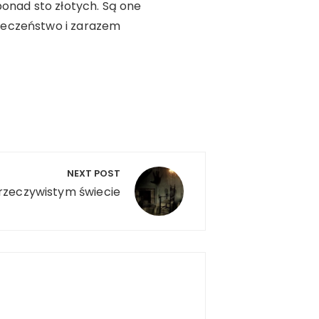
ponad sto złotych. Są one
ieczeństwo i zarazem
NEXT POST
rzeczywistym świecie