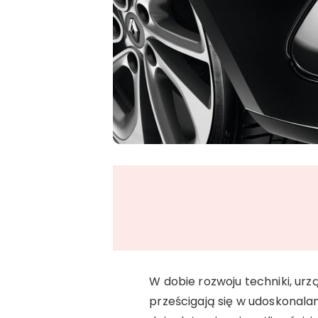
W dobie rozwoju techniki, urz
prześcigają się w udoskonalan