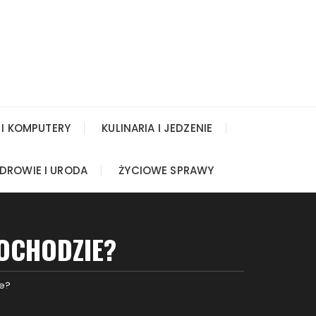
 I KOMPUTERY
KULINARIA I JEDZENIE
DROWIE I URODA
ŻYCIOWE SPRAWY
MOCHODZIE?
ie?