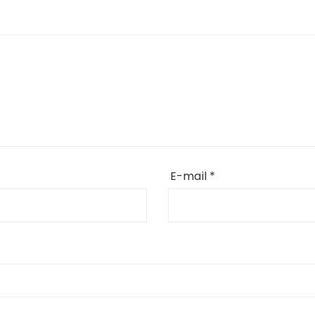
E-mail
*