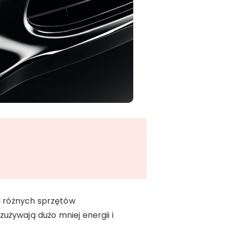
ci różnych sprzętów
używają dużo mniej energii i