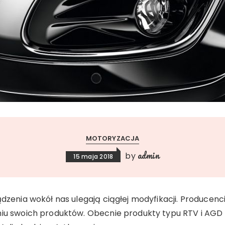
MOTORYZACJA
admin
by
15 maja 2018
ądzenia wokół nas ulegają ciągłej modyfikacji. Producen
iu swoich produktów. Obecnie produkty typu RTV i AGD z