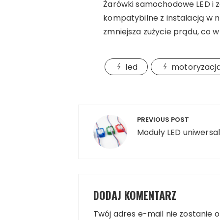
Żarówki samochodowe LED i zas
kompatybilne z instalacją w
zmniejsza zużycie prądu, co w
led
motoryzacj
Nawigacja
PREVIOUS POST
wpisu
Moduły LED uniwers
DODAJ KOMENTARZ
Twój adres e-mail nie zostanie 