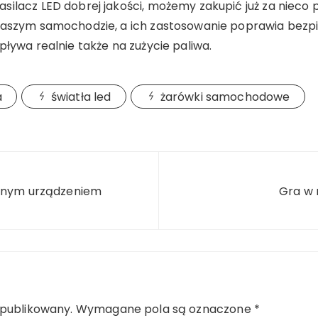
ilacz LED dobrej jakości, możemy zakupić już za nieco 
 naszym samochodzie, a ich zastosowanie poprawia bezp
pływa realnie także na zużycie paliwa.
a
światła led
żarówki samochodowe
alnym urządzeniem
Gra w 
opublikowany.
Wymagane pola są oznaczone
*