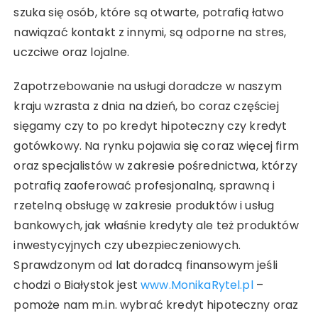
szuka się osób, które są otwarte, potrafią łatwo
nawiązać kontakt z innymi, są odporne na stres,
uczciwe oraz lojalne.
Zapotrzebowanie na usługi doradcze w naszym
kraju wzrasta z dnia na dzień, bo coraz częściej
sięgamy czy to po kredyt hipoteczny czy kredyt
gotówkowy. Na rynku pojawia się coraz więcej firm
oraz specjalistów w zakresie pośrednictwa, którzy
potrafią zaoferować profesjonalną, sprawną i
rzetelną obsługę w zakresie produktów i usług
bankowych, jak właśnie kredyty ale też produktów
inwestycyjnych czy ubezpieczeniowych.
Sprawdzonym od lat doradcą finansowym jeśli
chodzi o Białystok jest
www.MonikaRytel.pl
–
pomoże nam m.in. wybrać kredyt hipoteczny oraz