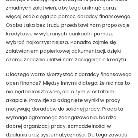
żmudnych załatwień, aby tego uniknąć coraz
więcej osób sięga po pomoc doradcy finansowego.
Osoba taka bez trudu przedstawi nam propozycje
kredytowe w wybranych bankach i pomoże
wybrać najkorzystniejszą. Ponadto zajmie się
załatwianiem papierkowej dokumentacji, dzięki
czemu znacznie ułatwi nam zaciągnięcie kredytu.
Dlaczego warto skorzystać z doradcy finansowego
open finance? Między innymi dlatego, że nic nas to
nie będzie kosztowało, ale o tym w ostatnim
akapicie. Prowizje za osiągnięte wyniki w pracy
motywują doradców do solidnej pracy. Praca ta
wymaga ogromnego zaangażowania, bardzo
dobrej organizacji pracy, samodzielności w
działaniu oraz systematyczności. Do tego zawodu