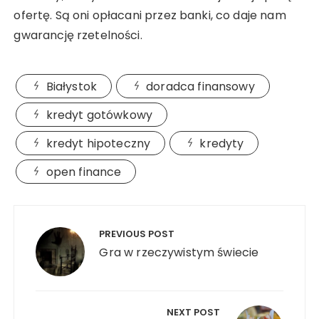
ofertę. Są oni opłacani przez banki, co daje nam
gwarancję rzetelności.
Białystok
doradca finansowy
kredyt gotówkowy
kredyt hipoteczny
kredyty
open finance
Nawigacja
wpisu
PREVIOUS POST
Gra w rzeczywistym świecie
NEXT POST