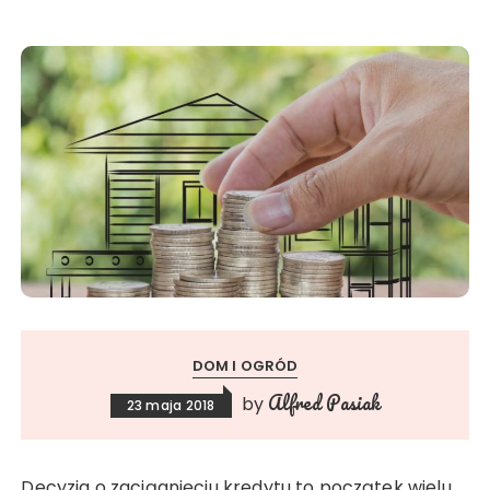
DOM I OGRÓD
Alfred Pasiak
by
23 maja 2018
Decyzja o zaciągnięciu kredytu to początek wielu