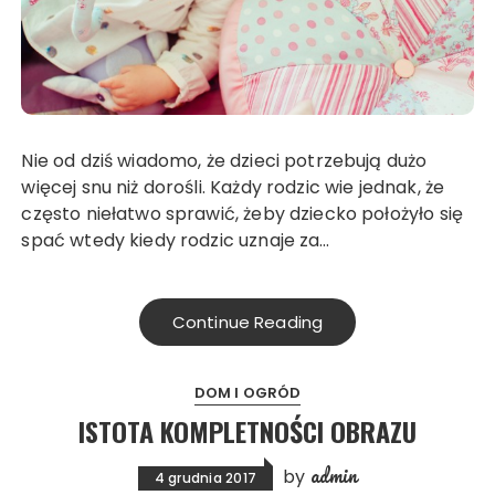
Nie od dziś wiadomo, że dzieci potrzebują dużo
więcej snu niż dorośli. Każdy rodzic wie jednak, że
często niełatwo sprawić, żeby dziecko położyło się
spać wtedy kiedy rodzic uznaje za…
Continue Reading
DOM I OGRÓD
ISTOTA KOMPLETNOŚCI OBRAZU
admin
by
4 grudnia 2017