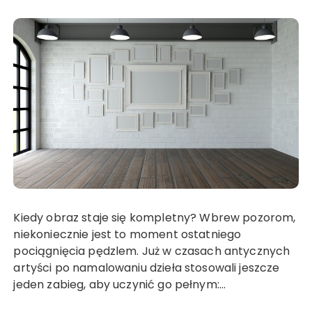
Kiedy obraz staje się kompletny? Wbrew pozorom,
niekoniecznie jest to moment ostatniego
pociągnięcia pędzlem. Już w czasach antycznych
artyści po namalowaniu dzieła stosowali jeszcze
jeden zabieg, aby uczynić go pełnym:…