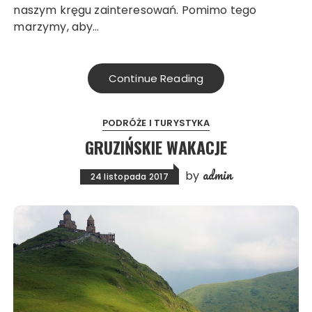
naszym kręgu zainteresowań. Pomimo tego
marzymy, aby…
Continue Reading
PODRÓŻE I TURYSTYKA
GRUZIŃSKIE WAKACJE
admin
by
24 listopada 2017