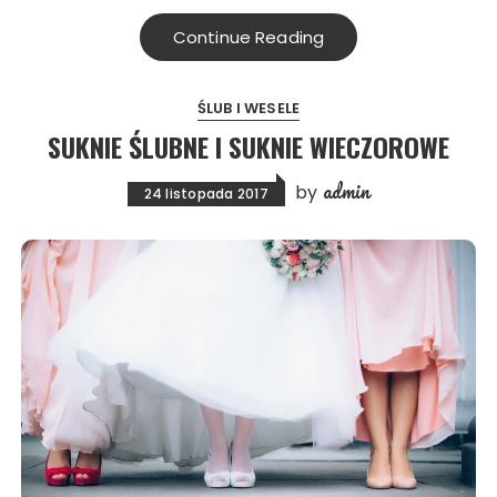
Continue Reading
ŚLUB I WESELE
SUKNIE ŚLUBNE I SUKNIE WIECZOROWE
admin
by
24 listopada 2017