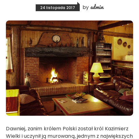
admin
by
24 listopada 2017
Dawniej, zanim królem Polski został król Kazimierz
Wielki i uczynił ją murowaną, jednym z największych