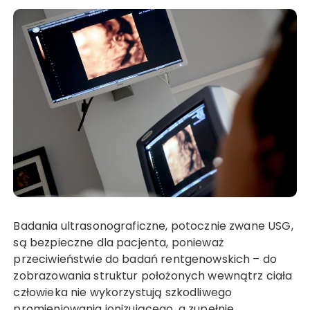
Badania ultrasonograficzne, potocznie zwane USG,
są bezpieczne dla pacjenta, ponieważ
przeciwieństwie do badań rentgenowskich – do
zobrazowania struktur położonych wewnątrz ciała
człowieka nie wykorzystują szkodliwego
promieniowania jonizującego, a zupełnie