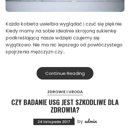
Każda kobieta uwielbia wyglądać i czuć się pięknie.
Kiedy mamy na sobie idealnie skrojoną sukienkę
podkreślającą nasze wdzięki czujemy się
wyjątkowo. Nie ma nic lepszego od powłóczystego
spojrzenia mężczyzn czy…
Continue Reading
ZDROWIE I URODA
CZY BADANIE USG JEST SZKODLIWE DLA
ZDROWIA?
admin
by
24 listopada 2017