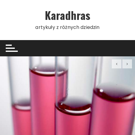
Skip
to
Karadhras
content
artykuły z różnych dziedzin