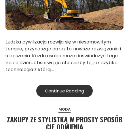
Ludzka cywilizacja rozwija się w niesamowitym
tempie, przynosząc coraz to nowsze rozwiązania i
ulepszenia. Każda osoba może doświadczyć tego
na co dzień, obserwując chociażby to, jak szybko
technologia z której…
Continue Reading
MODA
ZAKUPY ZE STYLISTKĄ W PROSTY SPOSÓB
CIĘ ODMIENIĄ