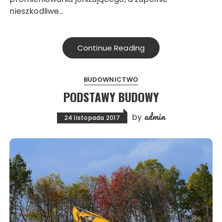
nieszkodliwe…
Continue Reading
BUDOWNICTWO
PODSTAWY BUDOWY
admin
by
24 listopada 2017