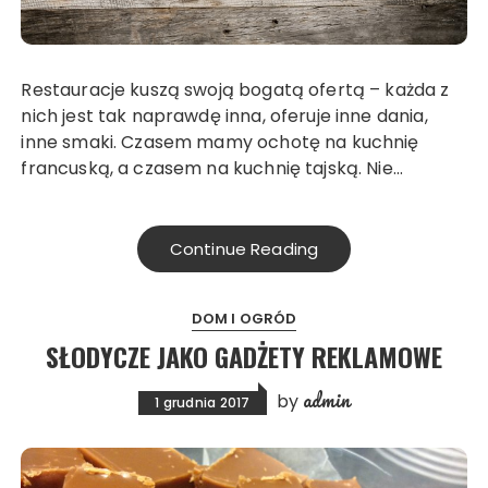
Restauracje kuszą swoją bogatą ofertą – każda z
nich jest tak naprawdę inna, oferuje inne dania,
inne smaki. Czasem mamy ochotę na kuchnię
francuską, a czasem na kuchnię tajską. Nie…
Continue Reading
DOM I OGRÓD
SŁODYCZE JAKO GADŻETY REKLAMOWE
admin
by
1 grudnia 2017