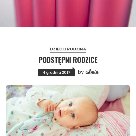
DZIECI I RODZINA
PODSTĘPNI RODZICE
admin
by
4 grudnia 2017