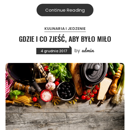
Continue Reading
KULINARIA I JEDZENIE
GDZIE I CO ZJEŚĆ, ABY BYŁO MIŁO
admin
by
4 grudnia 2017