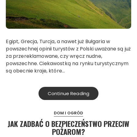
Egipt, Grecja, Turcja, a nawet już Bułgaria w
powszechnej opinii turystów z Polski uważane są już
za przereklamowane, czy wręcz nudne,
powszechne. Ciekawostką na rynku turystycznym
są obecnie kraje, które…
Continue Reading
DOM I OGRÓD
JAK ZADBAĆ O BEZPIECZEŃSTWO PRZECIW
POŻAROM?