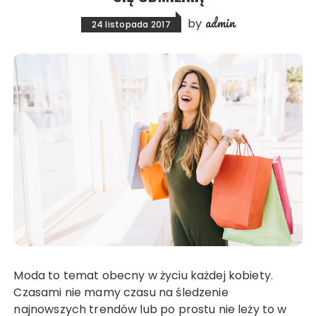
admin
by
24 listopada 2017
Moda to temat obecny w życiu każdej kobiety.
Czasami nie mamy czasu na śledzenie
najnowszych trendów lub po prostu nie leży to w