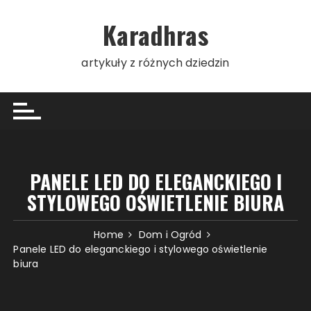
Skip
to
Karadhras
content
artykuły z różnych dziedzin
PANELE LED DO ELEGANCKIEGO I
STYLOWEGO OŚWIETLENIE BIURA
Home
Dom i Ogród
Panele LED do eleganckiego i stylowego oświetlenie
biura