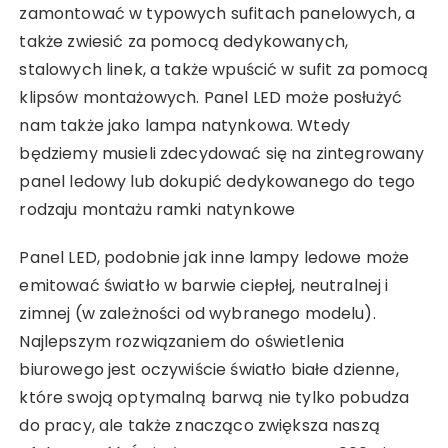
zamontować w typowych sufitach panelowych, a
także zwiesić za pomocą dedykowanych,
stalowych linek, a także wpuścić w sufit za pomocą
klipsów montażowych. Panel LED może posłużyć
nam także jako lampa natynkowa. Wtedy
będziemy musieli zdecydować się na zintegrowany
panel ledowy lub dokupić dedykowanego do tego
rodzaju montażu ramki natynkowe
Panel LED, podobnie jak inne lampy ledowe może
emitować światło w barwie ciepłej, neutralnej i
zimnej (w zależności od wybranego modelu).
Najlepszym rozwiązaniem do oświetlenia
biurowego jest oczywiście światło białe dzienne,
które swoją optymalną barwą nie tylko pobudza
do pracy, ale także znacząco zwiększa naszą