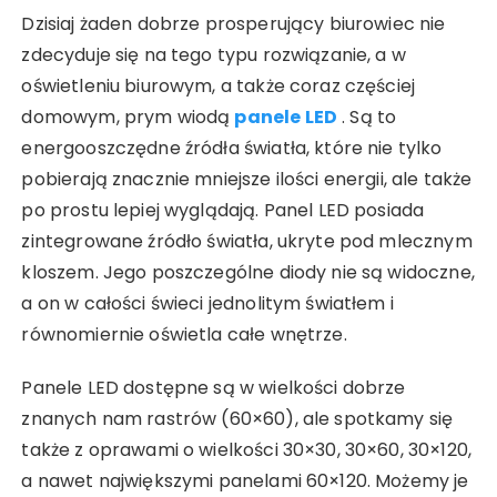
Dzisiaj żaden dobrze prosperujący biurowiec nie
zdecyduje się na tego typu rozwiązanie, a w
oświetleniu biurowym, a także coraz częściej
domowym, prym wiodą
panele LED
. Są to
energooszczędne źródła światła, które nie tylko
pobierają znacznie mniejsze ilości energii, ale także
po prostu lepiej wyglądają. Panel LED posiada
zintegrowane źródło światła, ukryte pod mlecznym
kloszem. Jego poszczególne diody nie są widoczne,
a on w całości świeci jednolitym światłem i
równomiernie oświetla całe wnętrze.
Panele LED dostępne są w wielkości dobrze
znanych nam rastrów (60×60), ale spotkamy się
także z oprawami o wielkości 30×30, 30×60, 30×120,
a nawet największymi panelami 60×120. Możemy je