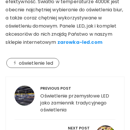
efektywność. Światło w temperaturze 4000K jest
obecnie najchętniej wybieranie do oświetlenia biur,
a także coraz chętniej wykorzystywane w
oświetleniu domowym. Panele LED, jak i komplet
akcesoriów do nich znajdą Państwo w naszym
sklepie internetowym
zarowka-led.com
oświetlenie led
Nawigacja
wpisu
PREVIOUS POST
Oświetlenie przemysłowe LED
jako zamiennik tradycyjnego
oświetlenia
NEXT POST